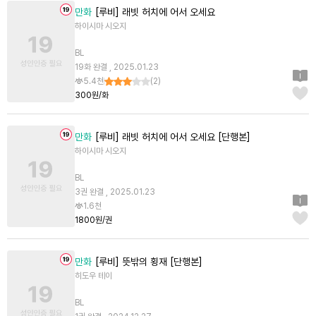
만화
[루비] 래빗 허치에 어서 오세요
하이시마 시오지
BL
19화 완결 , 2025.01.23
5.4천
(
2
)
300원/화
만화
[루비] 래빗 허치에 어서 오세요 [단행본]
하이시마 시오지
BL
3권 완결 , 2025.01.23
1.6천
1800원/권
만화
[루비] 뜻밖의 횡재 [단행본]
히도우 테이
BL