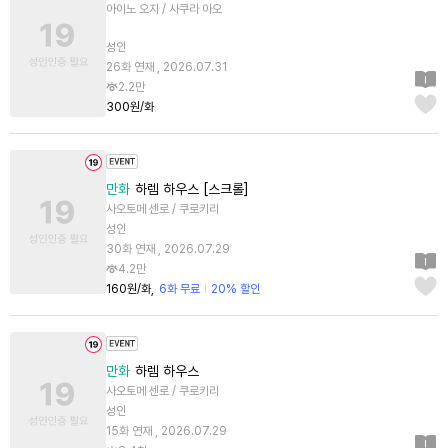
아이노 오지 / 사쿠라 아오
성인
26화 연재 , 2026.07.31
2.2만
300원/화
만화
하렘 하우스 [스크롤]
사오토메 센로 / 쿠로키리
성인
30화 연재 , 2026.07.29
4.2만
160원/화
6화 무료
20% 할인
만화
하렘 하우스
사오토메 센로 / 쿠로키리
성인
15화 연재 , 2026.07.29