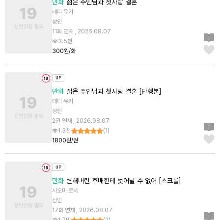
만화
젊은 주인님과 첫사랑 결혼
테디 유키
성인
11화 연재 , 2026.08.07
3.5천
300원/화
만화
젊은 주인님과 첫사랑 결혼 [단행본]
테디 유키
성인
2권 연재 , 2026.08.07
1.3천
(
1
)
1800원/권
만화
변해버린 후배한테 벗어날 수 없어 [스크롤]
시오미 로세
성인
17화 연재 , 2026.08.07