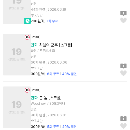
성인
44화 완결 , 2026.06.19
7.5만
200원/화
1화 무료
만화
하렘의 군주 [스크롤]
화림 / 프로페서 St
성인
60화 완결 , 2026.06.06
2.7만
300원/화
6화 무료
40% 할인
만화
큰 놈 [스크롤]
Wood owl / 308호막내
성인
80화 완결 , 2026.06.01
7.4만
300원/화
5화 무료
40% 할인