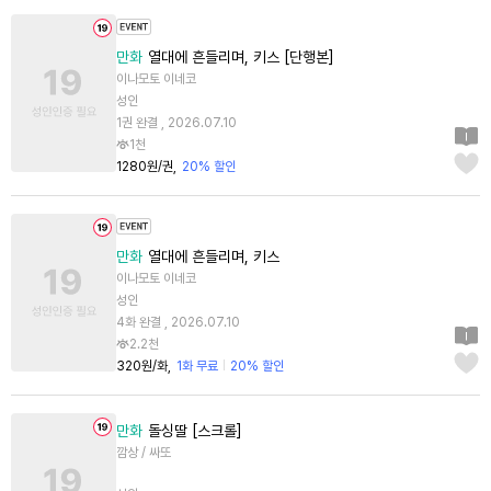
만화
열대에 흔들리며, 키스 [단행본]
이나모토 이네코
성인
1권 완결 , 2026.07.10
1천
1280원/권
20% 할인
만화
열대에 흔들리며, 키스
이나모토 이네코
성인
4화 완결 , 2026.07.10
2.2천
320원/화
1화 무료
20% 할인
만화
돌싱딸 [스크롤]
깜상 / 싸또