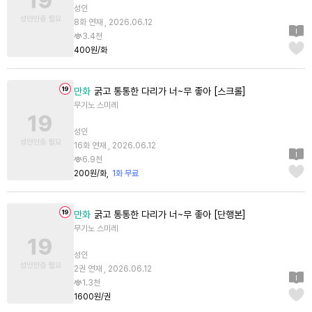
성인
8화 연재 , 2026.06.12
3.4천
400원/화
만화
굵고 통통한 다리가 너~무 좋아 [스크롤]
무기노 스미레
성인
16화 연재 , 2026.06.12
6.9천
200원/화
1화 무료
만화
굵고 통통한 다리가 너~무 좋아 [단행본]
무기노 스미레
성인
2권 연재 , 2026.06.12
1.3천
1600원/권