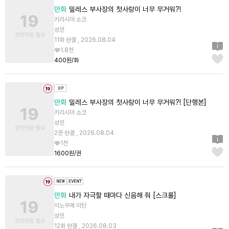
만화
밀레스 부사장의 첫사랑이 너무 무거워?!
키리시마 쇼코
성인
11화 완결 , 2026.08.04
1.8천
400원/화
만화
밀레스 부사장의 첫사랑이 너무 무거워?! [단행본]
키리시마 쇼코
성인
2권 완결 , 2026.08.04
1천
1600원/권
만화
내가 자극할 때마다 신음해 줘 [스크롤]
이노우에 미탄
성인
12화 완결 , 2026.08.03