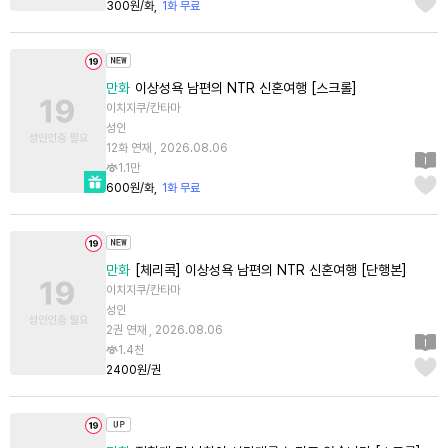
300원/화
1화 무료
만화
이상성욕 남편의 NTR 신혼여행 [스크롤]
이치지쿠/칸타마
성인
12화 연재 , 2026.08.06
1.1만
600원/화
1화 무료
만화
[체리콕] 이상성욕 남편의 NTR 신혼여행 [단행본]
이치지쿠/칸타마
성인
2권 연재 , 2026.08.06
1.4천
2400원/권