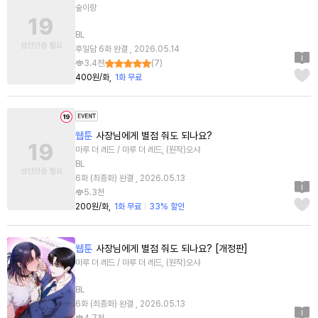
숲이랑
BL
후일담 6화 완결 , 2026.05.14
3.4천
(
7
)
400원/화
1화 무료
웹툰
사장님에게 별점 줘도 되나요?
마루 더 레드 / 마루 더 레드, (원작)오샤
BL
6화 (최종화) 완결 , 2026.05.13
5.3천
200원/화
1화 무료
33% 할인
웹툰
사장님에게 별점 줘도 되나요? [개정판]
마루 더 레드 / 마루 더 레드, (원작)오샤
BL
6화 (최종화) 완결 , 2026.05.13