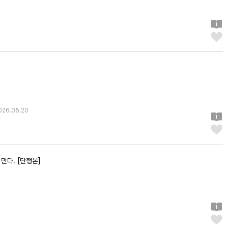
026.05.20
만다. [단행본]