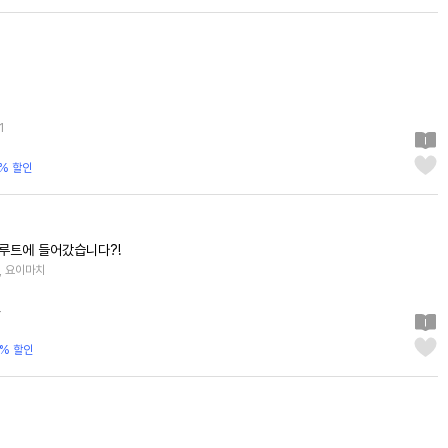
1
0% 할인
루트에 들어갔습니다?!
야, 요이마치
4
0% 할인