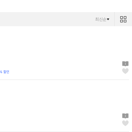
최신순
% 할인