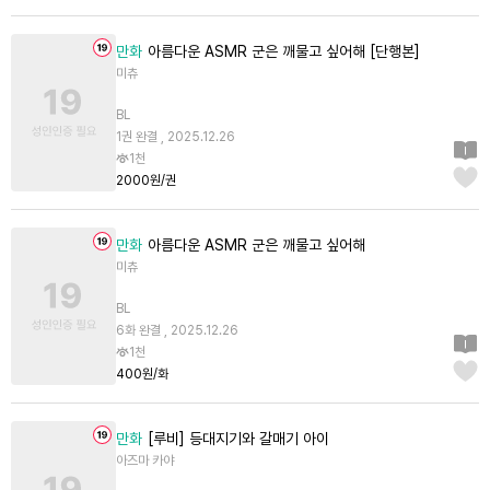
만화
아름다운 ASMR 군은 깨물고 싶어해 [단행본]
미츄
BL
1권 완결 , 2025.12.26
1천
2000원/권
만화
아름다운 ASMR 군은 깨물고 싶어해
미츄
BL
6화 완결 , 2025.12.26
1천
400원/화
만화
[루비] 등대지기와 갈매기 아이
아즈마 카야