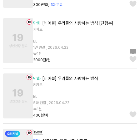
300원/화
1화 무료
만화
[레어블] 우리들의 사랑하는 방식 [단행본]
카자오
BL
1권 완결 , 2026.04.22
1천
2000원/권
만화
[레어블] 우리들의 사랑하는 방식
카자오
BL
5화 완결 , 2026.04.22
1천
400원/화