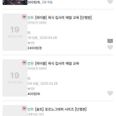
300원/화
2화 무료
만화
[레어블] 육식 집사의 예절 교육 [단행본]
아카츠키 아마마
BL
1권 완결 , 2026.04.28
1천
2400원/권
만화
[레어블] 육식 집사의 예절 교육
아카츠키 아마마
BL
6화 완결 , 2026.04.28
1천
400원/화
만화
[솔트] 포르노그래퍼 시리즈 [단행본]
마루키도 마키