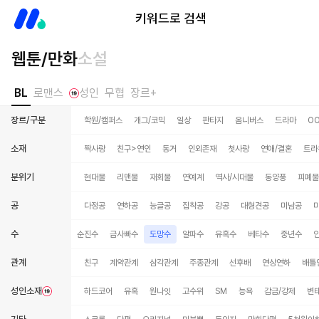
미스터블루
키워드로 검색
웹툰/만화
소설
BL
로맨스
성인
무협
장르+
장르/구분
학원/캠퍼스
개그/코믹
일상
판타지
옴니버스
드라마
O
소재
짝사랑
친구>연인
동거
인외존재
첫사랑
연애/결혼
트라
분위기
현대물
리맨물
재회물
연예계
역사/시대물
동양풍
피폐물
공
다정공
연하공
능글공
집착공
강공
대형견공
미남공
수
능욕수
쓰레기수
순진수
금사빠수
도망수
알파수
유혹수
베타수
중년수
관계
친구
계약관계
삼각관계
주종관계
선후배
연상연하
배틀
성인소재
하드코어
유혹
원나잇
고수위
SM
능욕
감금/강제
변