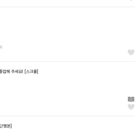
4
)
졸업해 주세요! [스크롤]
[단행본]