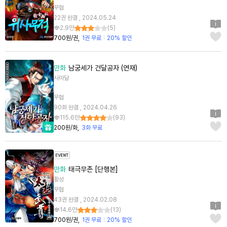
무협
22권 완결 , 2024.05.24
2.9만
(
5
)
700원/권
1권 무료
20% 할인
만화
남궁세가 건달공자 (연재)
사마달
무협
90화 완결 , 2024.04.26
115.6만
(
93
)
200원/화
3화 무료
만화
태극무존 [단행본]
황성
무협
43권 완결 , 2024.02.08
14.6만
(
13
)
700원/권
1권 무료
20% 할인