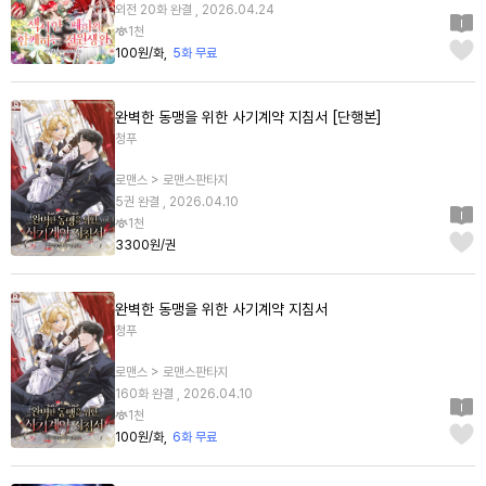
외전 20화 완결 , 2026.04.24
1천
100원/화
5화 무료
완벽한 동맹을 위한 사기계약 지침서 [단행본]
청푸
로맨스 > 로맨스판타지
5권 완결 , 2026.04.10
1천
3300원/권
완벽한 동맹을 위한 사기계약 지침서
청푸
로맨스 > 로맨스판타지
160화 완결 , 2026.04.10
1천
100원/화
6화 무료