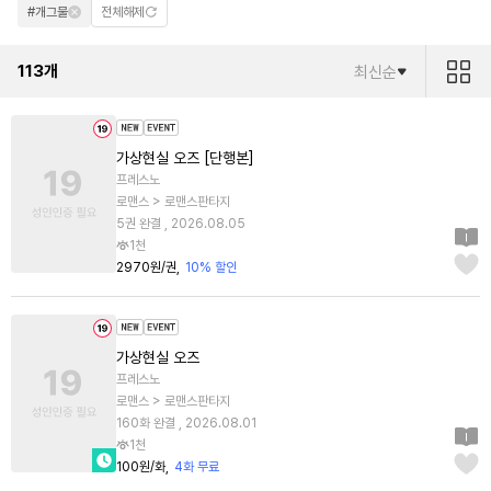
#개그물
전체해제
113
개
최신순
가상현실 오즈 [단행본]
프레스노
로맨스 > 로맨스판타지
5권 완결 , 2026.08.05
1천
2970원/권
10% 할인
가상현실 오즈
프레스노
로맨스 > 로맨스판타지
160화 완결 , 2026.08.01
1천
100원/화
4화 무료