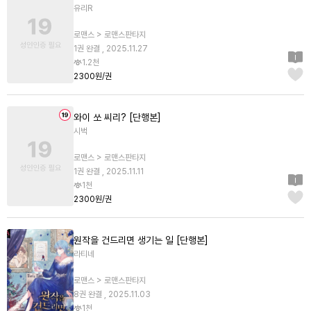
유리R
로맨스 > 로맨스판타지
1권 완결 , 2025.11.27
1.2천
2300원/권
와이 쏘 씨리? [단행본]
시벅
로맨스 > 로맨스판타지
1권 완결 , 2025.11.11
1천
2300원/권
원작을 건드리면 생기는 일 [단행본]
라티네
로맨스 > 로맨스판타지
8권 완결 , 2025.11.03
1천