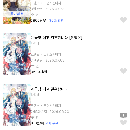
로맨스 > 로맨스판타지
3권 완결 , 2026.07.23
1천
2800원/권
30% 할인
계급장 떼고 결혼합니다 [단행본]
라티네
로맨스 > 로맨스판타지
7권 완결 , 2026.07.08
1천
3500원/권
계급장 떼고 결혼합니다
라티네
로맨스 > 로맨스판타지
245화 완결 , 2026.06.23
1천
100원/화
4화 무료