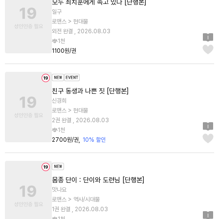
모두 최치훈에게 속고 있다 [단행본]
일구
로맨스 > 현대물
외전 완결 , 2026.08.03
1천
1100원/권
친구 동생과 나쁜 짓 [단행본]
신경희
로맨스 > 현대물
2권 완결 , 2026.08.03
1천
2700원/권
10% 할인
몸종 단이 : 단이와 도련님 [단행본]
맛나요
로맨스 > 역사/시대물
1권 완결 , 2026.08.03