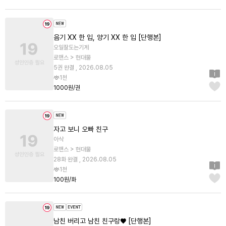
음기 XX 한 입, 양기 XX 한 입 [단행본]
오일잘도는기계
로맨스 > 현대물
5권 완결 , 2026.08.05
1천
1000원/권
자고 보니 오빠 친구
아삭
로맨스 > 현대물
28화 완결 , 2026.08.05
1천
100원/화
남친 버리고 남친 친구랑♥ [단행본]