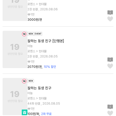
로맨스 > 현대물
2권 완결 , 2026.08.06
1천
3000원/권
잘하는 동생 친구 [단행본]
마뇽
로맨스 > 현대물
2권 완결 , 2026.08.05
1천
2070원/권
10% 할인
잘하는 동생 친구
마뇽
로맨스 > 현대물
44화 완결 , 2026.08.05
1천
100원/화
2화 무료