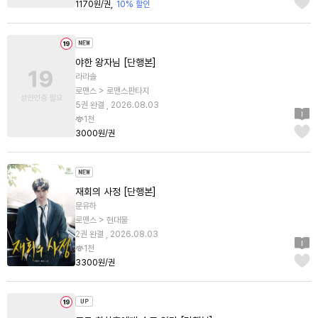
1170원/권
10% 할인
야한 왕자님 [단행본]
라라솔
로맨스 > 로맨스판타지
5권 완결 , 2026.08.03
1천
3000원/권
재회의 사정 [단행본]
문유하
로맨스 > 현대물
2권 완결 , 2026.08.03
1천
3300원/권