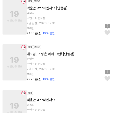
액운만 막으라면서요 [단행본]
임옥리
로맨스 > 현대물
2권 완결 , 2026.07.31
1천
2430원/권
10% 할인
대표님, 쇼핑은 이제 그만! [단행본]
현앵무
로맨스 > 현대물
2권 완결 , 2026.07.31
1천
2970원/권
10% 할인
액운만 막으라면서요
임옥리
로맨스 > 현대물