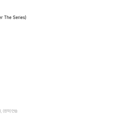
 The Series)
치, (원작)언솝