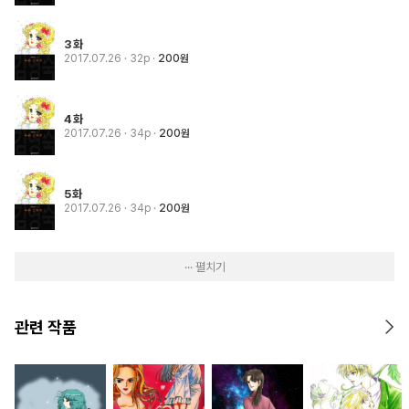
3화
2017.07.26
· 32p
200원
4화
2017.07.26
· 34p
200원
5화
2017.07.26
· 34p
200원
··· 펼치기
관련 작품