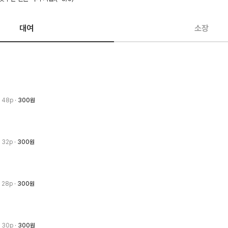
대여
소장
· 48p
300원
· 32p
300원
· 28p
300원
· 30p
300원