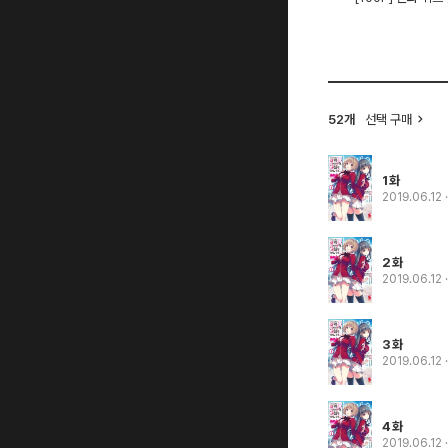
52개
선택 구매
1화
2019.06.12
2화
2019.06.12
3화
2019.06.12
4화
2019.06.12