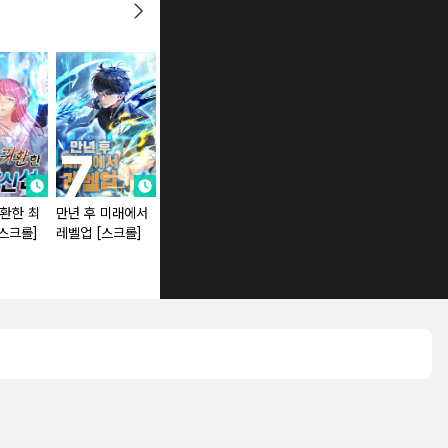
환한 최
만년 후 미래에서
레벨업에 미친 의
요신기 [스크롤]
[스크롤]
레벨업 [스크롤]
사 [스크롤]