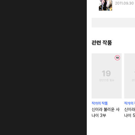
2011.09.30
관련 작품
작가의 작품
작가의 
신이라 불리운 사
신이라
나이 3부
나이 