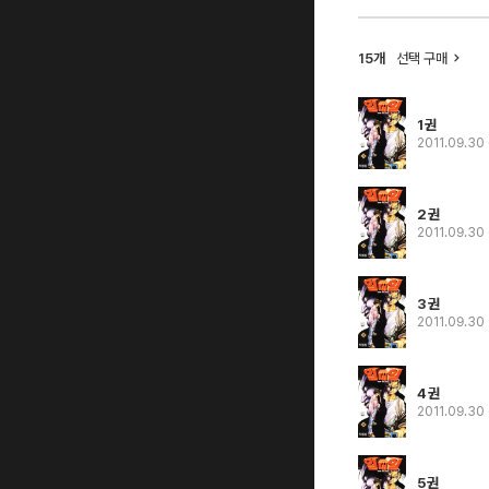
15개
선택 구매
1권
2011.09.30
2권
2011.09.30
3권
2011.09.30
4권
2011.09.30
5권