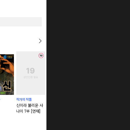
품
작가의 작품
작가의 작품
작가의 작품
작가의 작품
신이라 불리운 사
가디언
신이라 불리운 사
형사특급 [
나이 1부 [연재]
나이 비하인드 스
토리 에피소드