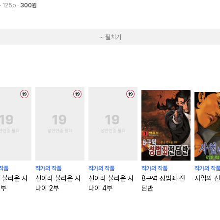
· 125p
300원
··· 펼치기
작품
작가의 작품
작가의 작품
작가의 작품
작가의 작
 불리운 사
신이라 불리운 사
신이라 불리운 사
8구역 성범죄 전
사업의 신
5부
나이 2부
나이 4부
담반