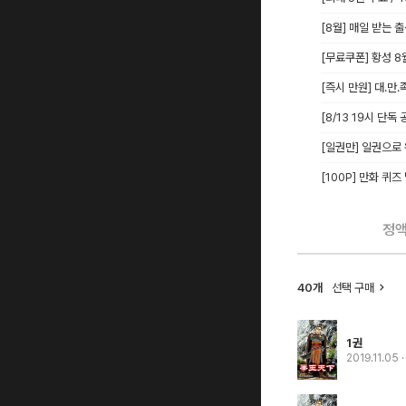
[8월] 매일 받는 
[무료쿠폰] 황성 
[즉시 만원] 대.만.
[8/13 19시 단
[일권만] 일권으로
[100P] 만화 퀴즈
정
40개
선택 구매
1권
2019.11.05