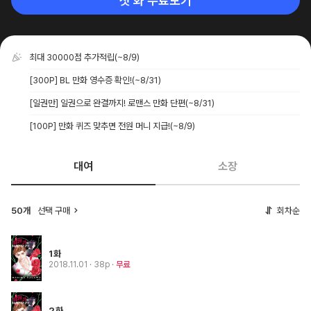
첫 화 무료보기
최대 30000점 추가적립
(~8/9)
[300P] BL 만화 영수증 확인!
(~8/31)
[일권만] 일권으로 완결까지! 로맨스 만화 단편
(~8/31)
[100P] 만화 퀴즈 맞추면 전원 머니 지급!
(~8/9)
대여
소장
50개
선택 구매
회차순
1화
2018.11.01
· 38p
무료
2화