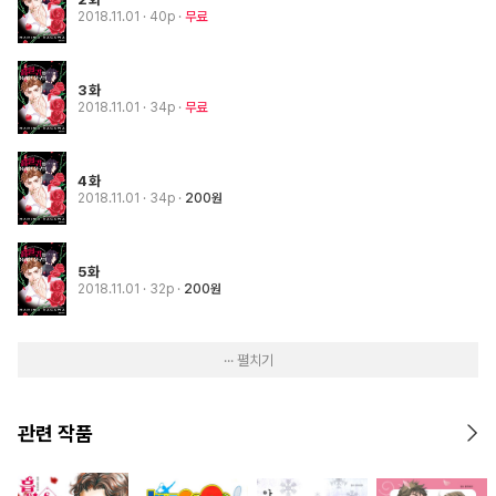
2018.11.01
· 40p
무료
3화
2018.11.01
· 34p
무료
4화
2018.11.01
· 34p
200원
5화
2018.11.01
· 32p
200원
··· 펼치기
관련 작품