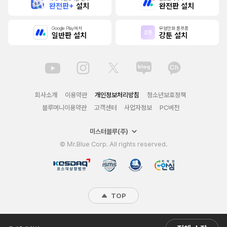
완전판+
설치
완전판 설치
Google Play에서
무협만화 플랫폼
일반판 설치
강툰 설치
회사소개
이용약관
개인정보처리방침
청소년보호정책
블루머니이용약관
고객센터
사업자정보
PC버전
미스터블루(주)
© Mr.Blue Corp. All rights reserved.
TOP