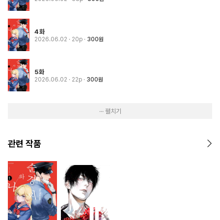
4화
2026.06.02
· 20p
300원
5화
2026.06.02
· 22p
300원
··· 펼치기
관련 작품