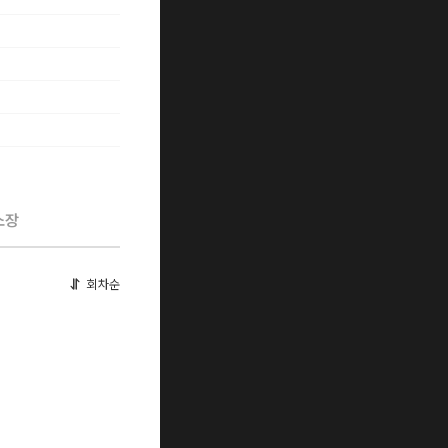
소장
회차순