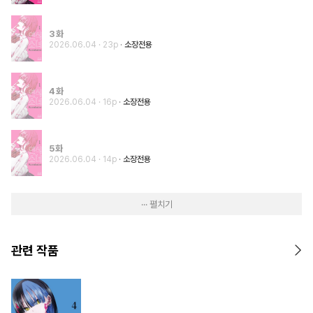
3화
2026.06.04
· 23p
소장전용
4화
2026.06.04
· 16p
소장전용
5화
2026.06.04
· 14p
소장전용
··· 펼치기
관련 작품