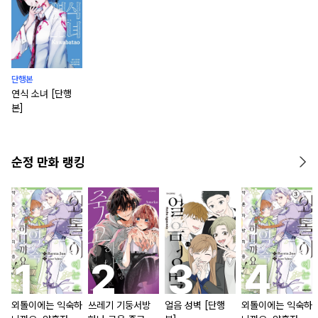
단행본
연식 소녀 [단행
본]
순정 만화 랭킹
외톨이에는 익숙하
쓰레기 기둥서방
얼음 성벽 [단행
외톨이에는 익숙하