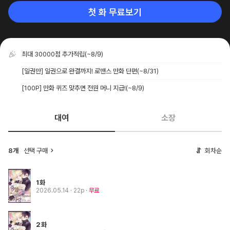
첫 화 무료보기
최대 30000점 추가적립
(~8/9)
[일권만] 일권으로 완결까지! 로맨스 만화 단편
(~8/31)
[100P] 만화 퀴즈 맞추면 전원 머니 지급!
(~8/9)
대여
소장
8개
선택 구매
회차순
1화
2026.05.14
· 22p
무료
2화