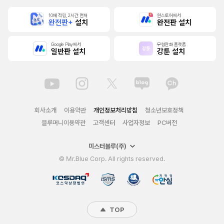
10배 적립, 2시간 먼저
원스토어에서
완전판+
설치
완전판 설치
Google Play에서
무협만화 플랫폼
일반판 설치
강툰 설치
회사소개
이용약관
개인정보처리방침
청소년보호정책
블루머니이용약관
고객센터
사업자정보
PC버전
미스터블루(주)
© Mr.Blue Corp. All rights reserved.
TOP