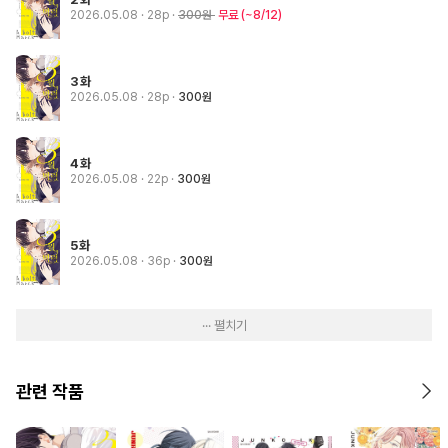
2026.05.08
· 28p
300원
무료
(~8/12)
3화
2026.05.08
· 28p
300원
4화
2026.05.08
· 22p
300원
5화
2026.05.08
· 36p
300원
··· 펼치기
관련 작품