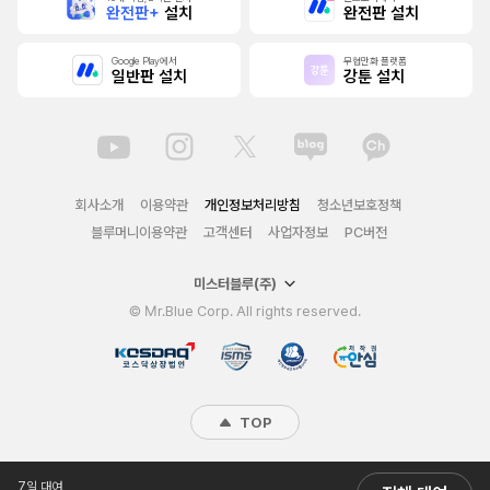
완전판+
설치
완전판 설치
Google Play에서
무협만화 플랫폼
일반판 설치
강툰 설치
회사소개
이용약관
개인정보처리방침
청소년보호정책
블루머니이용약관
고객센터
사업자정보
PC버전
미스터블루(주)
© Mr.Blue Corp. All rights reserved.
TOP
7일 대여