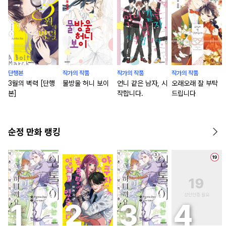
단행본
작가의 작품
작가의 작품
작가의 작품
3월의 벽력 [단행
물방울 허니 보이
언니 같은 남자, 시
오래오래 잘 부탁
본]
작합니다.
드립니다
순정 만화 랭킹