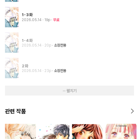
1-3화
2026.05.14
· 19p
무료
1-4화
2026.05.14
· 20p
소장전용
2화
2026.05.14
· 23p
소장전용
··· 펼치기
관련 작품