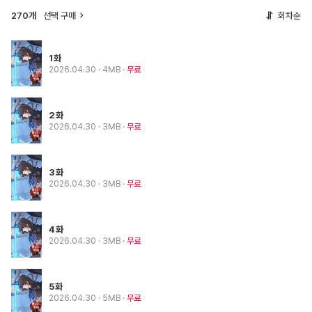
270개
선택 구매
회차순
1화
2026.04.30
· 4MB
무료
2화
2026.04.30
· 3MB
무료
3화
2026.04.30
· 3MB
무료
4화
2026.04.30
· 3MB
무료
5화
2026.04.30
· 5MB
무료