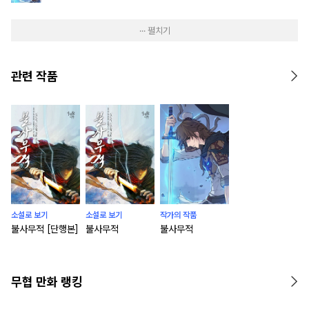
··· 펼치기
관련 작품
소설로 보기
소설로 보기
작가의 작품
불사무적 [단행본]
불사무적
불사무적
무협 만화 랭킹