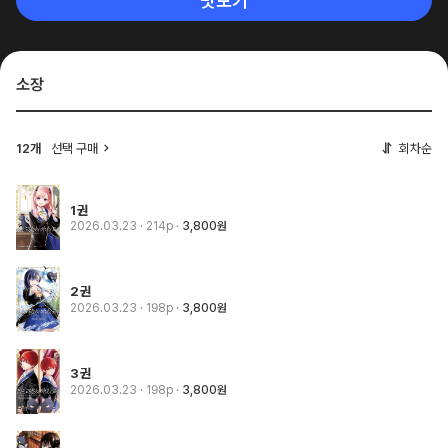
맛보기
소장
12개
선택 구매
회차순
1권
2026.03.23
· 214p
3,800원
2권
2026.03.23
· 198p
3,800원
3권
2026.03.23
· 198p
3,800원