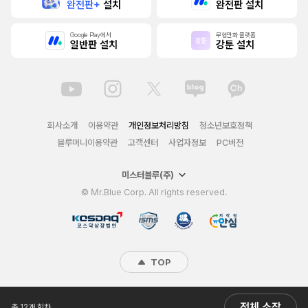
완전판+
설치
완전판 설치
Google Play에서
무협만화 플랫폼
일반판 설치
강툰 설치
회사소개
이용약관
개인정보처리방침
청소년보호정책
블루머니이용약관
고객센터
사업자정보
PC버전
미스터블루(주)
© Mr.Blue Corp. All rights reserved.
TOP
전체 소장
총 12개 회차