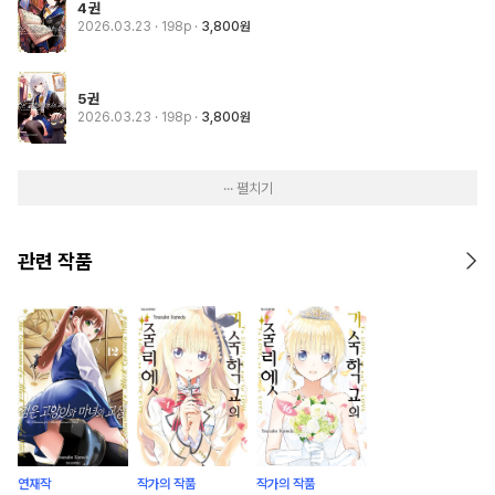
4권
2026.03.23
· 198p
3,800원
5권
2026.03.23
· 198p
3,800원
··· 펼치기
관련 작품
연재작
작가의 작품
작가의 작품