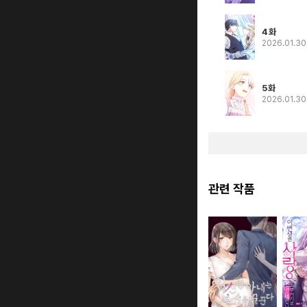
4화
2026.01.3
5화
2026.01.3
관련 작품