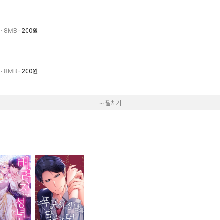
0
· 8MB
200원
0
· 8MB
200원
··· 펼치기