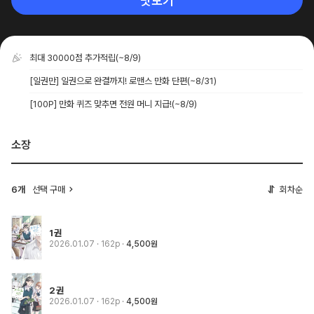
맛보기
최대 30000점 추가적립
(~8/9)
[일권만] 일권으로 완결까지! 로맨스 만화 단편
(~8/31)
[100P] 만화 퀴즈 맞추면 전원 머니 지급!
(~8/9)
소장
6개
선택 구매
회차순
1권
2026.01.07
· 162p
4,500원
2권
2026.01.07
· 162p
4,500원