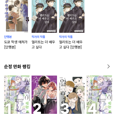
단행본
작가의 작품
작가의 작품
도쿄 학생 애처가
엘리트는 더 배우
엘리트는 더 배우
[단행본]
고 싶다
고 싶다 [단행본]
순정 만화 랭킹