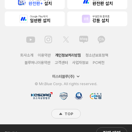
완전판+
설치
완전판 설치
Google Play에서
무협만화 플랫폼
일반판 설치
강툰 설치
회사소개
이용약관
개인정보처리방침
청소년보호정책
블루머니이용약관
고객센터
사업자정보
PC버전
미스터블루(주)
© Mr.Blue Corp. All rights reserved.
TOP