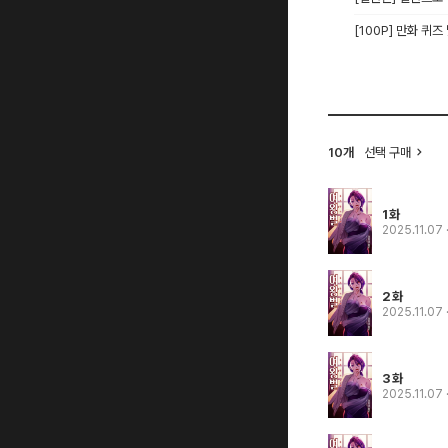
[100P] 만화 퀴즈
10개
선택 구매
1화
2025.11.07
2화
2025.11.07
3화
2025.11.07