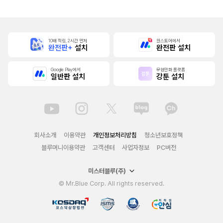
세계입니다
10배 적립, 2시간 먼저
원스토어에서
완전판+
설치
완전판 설치
Google Play에서
무협만화 플랫폼
일반판 설치
강툰 설치
회사소개
이용약관
개인정보처리방침
청소년보호정책
블루머니이용약관
고객센터
사업자정보
PC버전
미스터블루(주)
© Mr.Blue Corp. All rights reserved.