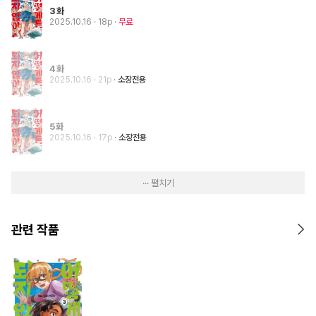
3화
2025.10.16
· 18p
무료
4화
2025.10.16
· 21p
소장전용
5화
2025.10.16
· 17p
소장전용
··· 펼치기
관련 작품