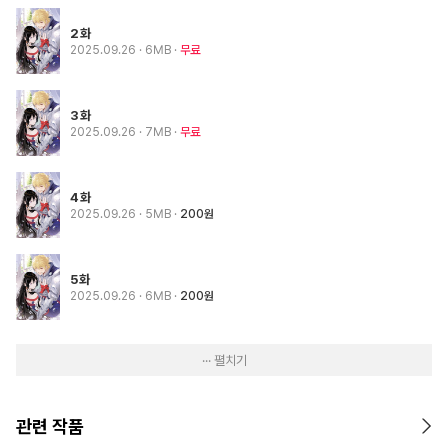
2화
2025.09.26
· 6MB
무료
3화
2025.09.26
· 7MB
무료
4화
2025.09.26
· 5MB
200원
5화
2025.09.26
· 6MB
200원
··· 펼치기
관련 작품