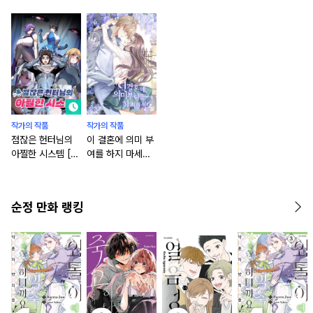
작가의 작품
작가의 작품
점잖은 헌터님의
이 결혼에 의미 부
아찔한 시스템 [스
여를 하지 마세요
크롤]
[스크롤]
순정 만화 랭킹