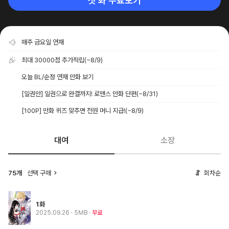
첫 화 무료보기
매주 금요일 연재
최대 30000점 추가적립
(~8/9)
오늘 BL/순정 연재 만화 보기
[일권만] 일권으로 완결까지! 로맨스 만화 단편
(~8/31)
[100P] 만화 퀴즈 맞추면 전원 머니 지급!
(~8/9)
대여
소장
75개
선택 구매
회차순
1화
2025.09.26
· 5MB
무료