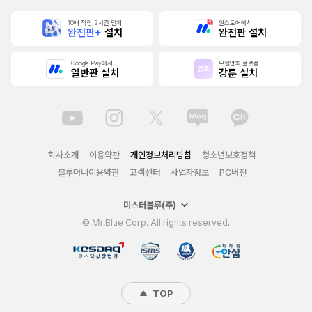
10배 적립, 2시간 먼저
원스토어에서
완전판+
설치
완전판 설치
Google Play에서
무협만화 플랫폼
일반판 설치
강툰 설치
회사소개
이용약관
개인정보처리방침
청소년보호정책
블루머니이용약관
고객센터
사업자정보
PC버전
미스터블루(주)
© Mr.Blue Corp. All rights reserved.
TOP