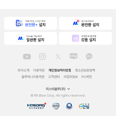
[단행본]
10배 적립, 2시간 먼저
원스토어에서
완전판+
설치
완전판 설치
Google Play에서
무협만화 플랫폼
일반판 설치
강툰 설치
회사소개
이용약관
개인정보처리방침
청소년보호정책
블루머니이용약관
고객센터
사업자정보
PC버전
미스터블루(주)
© Mr.Blue Corp. All rights reserved.