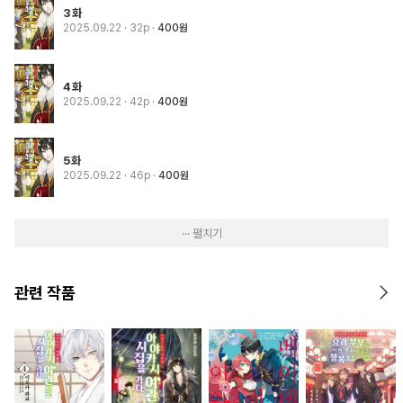
3화
2025.09.22
· 32p
400원
4화
2025.09.22
· 42p
400원
5화
2025.09.22
· 46p
400원
··· 펼치기
관련 작품