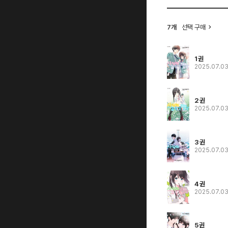
7개
선택 구매
1권
2025.07.0
2권
2025.07.0
3권
2025.07.0
4권
2025.07.0
5권