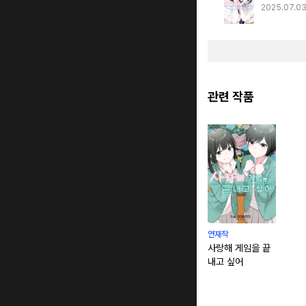
2025.07.0
관련 작품
연재작
사랑해 게임을 끝
내고 싶어