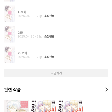
1-3화
2025.04.30
· 22p
소장전용
2화
2025.04.30
· 22p
소장전용
2-2화
2025.04.30
· 22p
소장전용
··· 펼치기
관련 작품