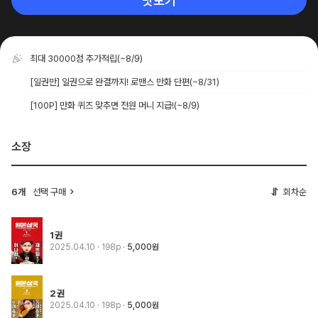
맛보기
최대 30000점 추가적립
(~8/9)
[일권만] 일권으로 완결까지! 로맨스 만화 단편
(~8/31)
[100P] 만화 퀴즈 맞추면 전원 머니 지급!
(~8/9)
소장
6개
선택 구매
회차순
1권
2025.04.10
· 198p
5,000원
2권
2025.04.10
· 198p
5,000원