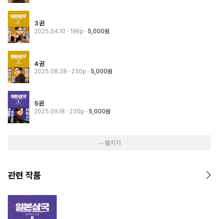
3권
2025.04.10
· 198p
5,000원
4권
2025.08.28
· 230p
5,000원
5권
2025.09.18
· 230p
5,000원
··· 펼치기
관련 작품