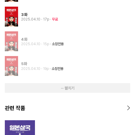
3화
2025.04.10
· 17p
무료
4화
2025.04.10
· 15p
소장전용
5화
2025.04.10
· 19p
소장전용
··· 펼치기
관련 작품