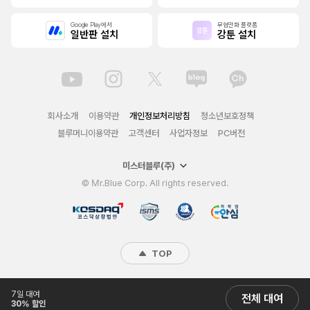
Google Play에서
무협만화 플랫폼
일반판 설치
강툰 설치
회사소개
이용약관
개인정보처리방침
청소년보호정책
블루머니이용약관
고객센터
사업자정보
PC버전
미스터블루(주)
© Mr.Blue Corp. All rights reserved.
TOP
7일 대여
전체 대여
30% 할인