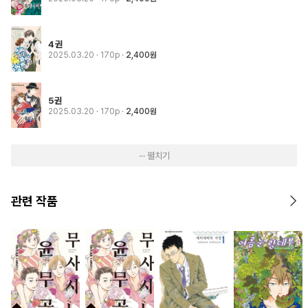
4권
2025.03.20
· 170p
2,400원
5권
2025.03.20
· 170p
2,400원
··· 펼치기
관련 작품