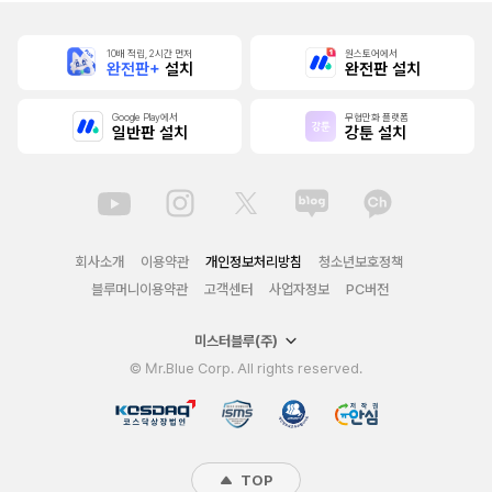
10배 적립, 2시간 먼저
원스토어에서
완전판+
설치
완전판 설치
Google Play에서
무협만화 플랫폼
일반판 설치
강툰 설치
회사소개
이용약관
개인정보처리방침
청소년보호정책
블루머니이용약관
고객센터
사업자정보
PC버전
미스터블루(주)
© Mr.Blue Corp. All rights reserved.
TOP