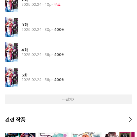
2025.02.24
· 40p
무료
3화
2025.02.24
· 30p
400원
4화
2025.02.24
· 36p
400원
5화
2025.02.24
· 56p
400원
··· 펼치기
관련 작품