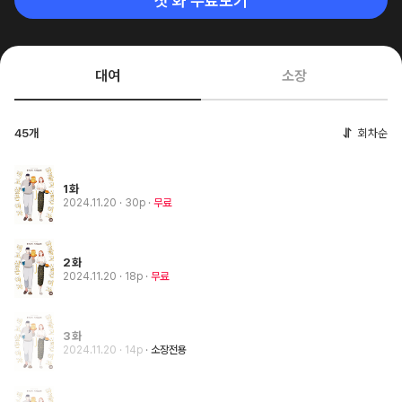
첫 화 무료보기
대여
소장
45개
회차순
1화
2024.11.20
· 30p
무료
2화
2024.11.20
· 18p
무료
3화
2024.11.20
· 14p
소장전용