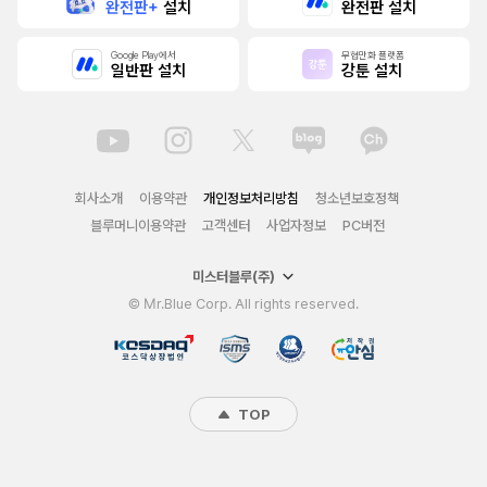
완전판+
설치
완전판 설치
Google Play에서
무협만화 플랫폼
일반판 설치
강툰 설치
회사소개
이용약관
개인정보처리방침
청소년보호정책
블루머니이용약관
고객센터
사업자정보
PC버전
미스터블루(주)
© Mr.Blue Corp. All rights reserved.
TOP