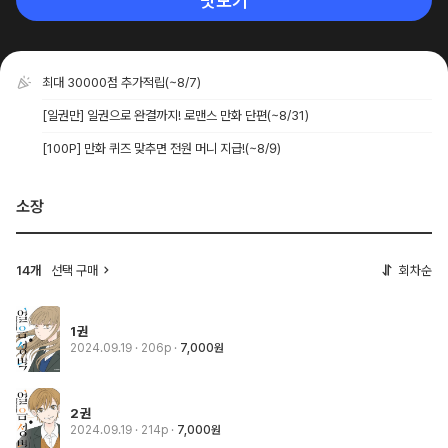
맛보기
최대 30000점 추가적립
(~8/7)
[일권만] 일권으로 완결까지! 로맨스 만화 단편
(~8/31)
[100P] 만화 퀴즈 맞추면 전원 머니 지급!
(~8/9)
소장
14개
선택 구매
회차순
1권
2024.09.19
· 206p
7,000원
2권
2024.09.19
· 214p
7,000원