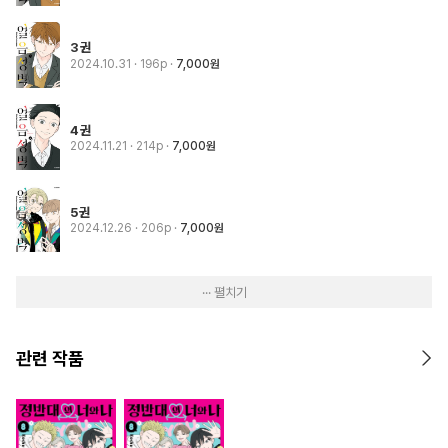
3권
2024.10.31
· 196p
7,000원
4권
2024.11.21
· 214p
7,000원
5권
2024.12.26
· 206p
7,000원
··· 펼치기
관련 작품