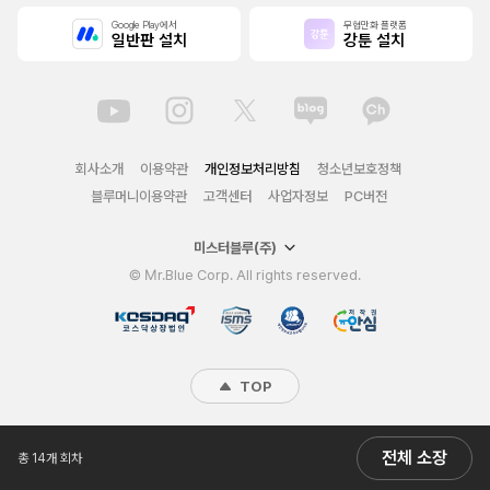
Google Play에서
무협만화 플랫폼
일반판 설치
강툰 설치
회사소개
이용약관
개인정보처리방침
청소년보호정책
블루머니이용약관
고객센터
사업자정보
PC버전
미스터블루(주)
© Mr.Blue Corp. All rights reserved.
TOP
전체 소장
총 14개 회차