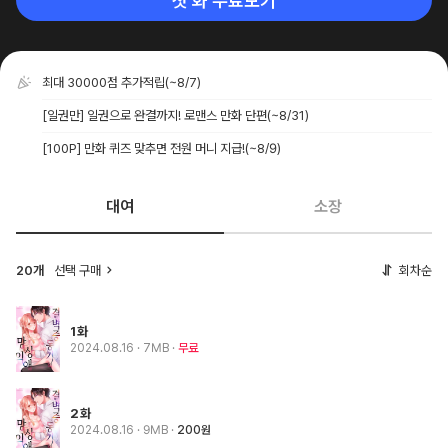
첫 화 무료보기
최대 30000점 추가적립
(~8/7)
[일권만] 일권으로 완결까지! 로맨스 만화 단편
(~8/31)
[100P] 만화 퀴즈 맞추면 전원 머니 지급!
(~8/9)
대여
소장
20개
선택 구매
회차순
1화
2024.08.16
· 7MB
무료
2화
2024.08.16
· 9MB
200원