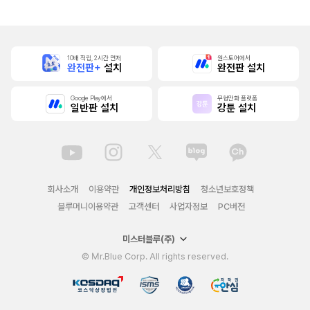
10배 적립, 2시간 먼저
원스토어에서
완전판+
설치
완전판 설치
Google Play에서
무협만화 플랫폼
일반판 설치
강툰 설치
회사소개
이용약관
개인정보처리방침
청소년보호정책
블루머니이용약관
고객센터
사업자정보
PC버전
미스터블루(주)
© Mr.Blue Corp. All rights reserved.