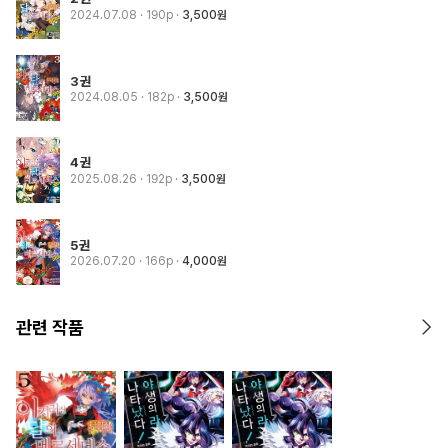
2024.07.08
· 190p
3,500원
3권
2024.08.05
· 182p
3,500원
4권
2025.08.26
· 192p
3,500원
5권
2026.07.20
· 166p
4,000원
관련 작품